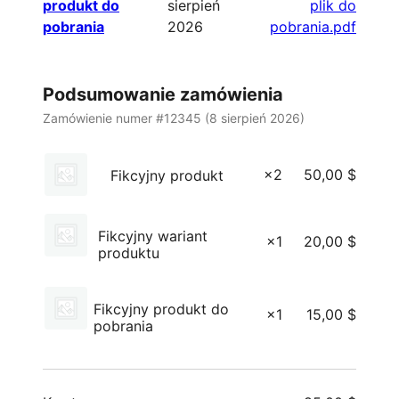
produkt do
sierpień
plik do
pobrania
2026
pobrania.pdf
Podsumowanie zamówienia
Zamówienie numer #12345 (
8 sierpień 2026
)
×2
50,00
$
Fikcyjny produkt
Fikcyjny wariant
×1
20,00
$
produktu
Fikcyjny produkt do
×1
15,00
$
pobrania