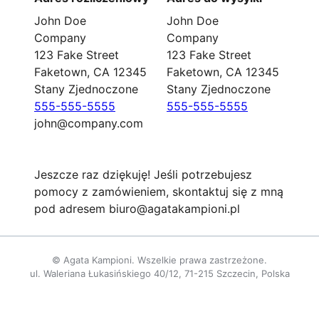
John Doe
John Doe
Company
Company
123 Fake Street
123 Fake Street
Faketown, CA 12345
Faketown, CA 12345
Stany Zjednoczone
Stany Zjednoczone
555-555-5555
555-555-5555
john@company.com
Jeszcze raz dziękuję! Jeśli potrzebujesz
pomocy z zamówieniem, skontaktuj się z mną
pod adresem biuro@agatakampioni.pl
© Agata Kampioni. Wszelkie prawa zastrzeżone.
ul. Waleriana Łukasińskiego 40/12, 71-215 Szczecin, Polska