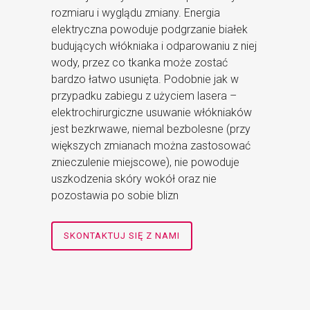
rozmiaru i wyglądu zmiany. Energia
elektryczna powoduje podgrzanie białek
budujących włókniaka i odparowaniu z niej
wody, przez co tkanka może zostać
bardzo łatwo usunięta. Podobnie jak w
przypadku zabiegu z użyciem lasera –
elektrochirurgiczne usuwanie włókniaków
jest bezkrwawe, niemal bezbolesne (przy
większych zmianach można zastosować
znieczulenie miejscowe), nie powoduje
uszkodzenia skóry wokół oraz nie
pozostawia po sobie blizn
SKONTAKTUJ SIĘ Z NAMI