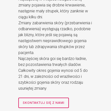
zmiany pojawia się drobne krwawienie,
następnie mały strupek, który zaniknie w
ciągu kilku dni.
Zmiany zabarwienia skóry (przebarwienia i
odbarwienia) występują rzadko, podobnie
jak blizny, które jeśli się pojawią są
następstwem nieprawidłowego gojenia
skóry lub zdrapywania strupków przez
pacjenta.
Najczęściej skóra goi się bardzo ładnie,
bez pozostawienia trwałych śladów.
Całkowity okres gojenia wynosi od 5 do
21 dni, w zależności od wrażliwości i
szybkości gojenia skóry oraz rodzaju
usuniętej zmiany
SKONTAKTUJ SIĘ Z NAMI