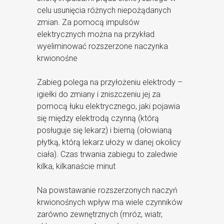
celu usunięcia różnych niepożądanych
zmian. Za pomocą impulsów
elektrycznych można na przykład
wyeliminować rozszerzone naczynka
krwionośne
Zabieg polega na przyłożeniu elektrody –
igiełki do zmiany i zniszczeniu jej za
pomocą łuku elektrycznego, jaki pojawia
się między elektrodą czynną (którą
posługuje się lekarz) i bierną (ołowianą
płytką, którą lekarz ułoży w danej okolicy
ciała). Czas trwania zabiegu to zaledwie
kilka, kilkanaście minut
Na powstawanie rozszerzonych naczyń
krwionośnych wpływ ma wiele czynników
zarówno zewnętrznych (mróz, wiatr,