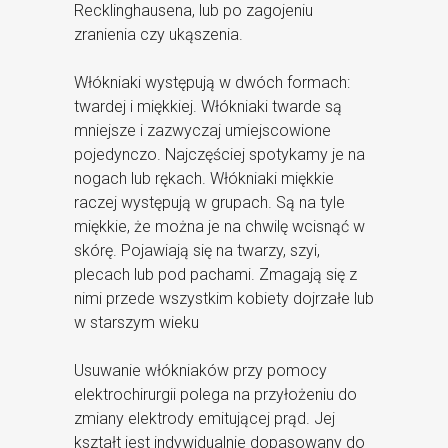
Recklinghausena, lub po zagojeniu
zranienia czy ukąszenia.
Włókniaki występują w dwóch formach:
twardej i miękkiej. Włókniaki twarde są
mniejsze i zazwyczaj umiejscowione
pojedynczo. Najczęściej spotykamy je na
nogach lub rękach. Włókniaki miękkie
raczej występują w grupach. Są na tyle
miękkie, że można je na chwilę wcisnąć w
skórę. Pojawiają się na twarzy, szyi,
plecach lub pod pachami. Zmagają się z
nimi przede wszystkim kobiety dojrzałe lub
w starszym wieku
Usuwanie włókniaków przy pomocy
elektrochirurgii polega na przyłożeniu do
zmiany elektrody emitującej prąd. Jej
kształt jest indywidualnie dopasowany do