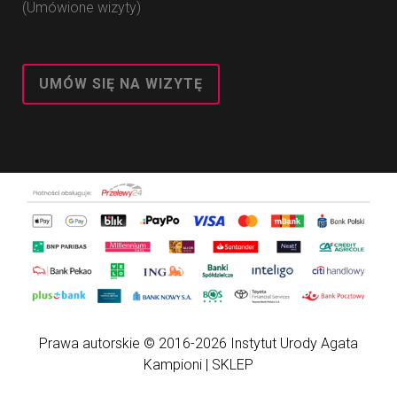
(Umówione wizyty)
UMÓW SIĘ NA WIZYTĘ
Prawa autorskie © 2016-2026
Instytut Urody Agata
Kampioni
|
SKLEP