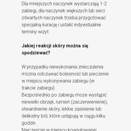
Dla mniejszych naczynek wystarczają 1-2
zabiegi, dla naczynek większych lub sieci
otwartych naczynek trzeba przygotować
specjalną kurację i ustalić indywidualnie
terminy wizyt
Jakiej reakcji skóry można się
spodziewać?
W przypadku niewykonania znieczulenia
można odczuwać bolesność lub pieczenie
w miejscu wykonywania zabiegu (w
trakcie zabiegu).
Bezpośrednio po zabiegu może wystąpić
niewielki obrzęk, rumień (zaczerwienienie),
stwardnienie skóry, lekkie zasinienie lub
delikatny ból, które ustępują w ciągu kilku
godzin.
Najczęściej w miejscu koagulowanej