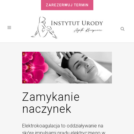
ZAREZERWUJ TERMIN
Zamykanie
naczynek
Elektrokoagulacja to oddziaływanie na
skórę impulsami prądu elektrycznego w