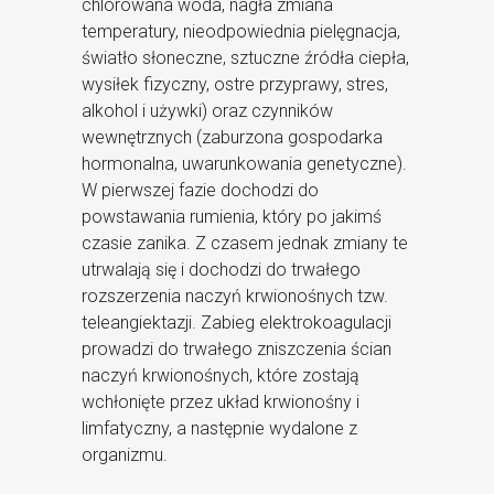
chlorowana woda, nagła zmiana
temperatury, nieodpowiednia pielęgnacja,
światło słoneczne, sztuczne źródła ciepła,
wysiłek fizyczny, ostre przyprawy, stres,
alkohol i używki) oraz czynników
wewnętrznych (zaburzona gospodarka
hormonalna, uwarunkowania genetyczne).
W pierwszej fazie dochodzi do
powstawania rumienia, który po jakimś
czasie zanika. Z czasem jednak zmiany te
utrwalają się i dochodzi do trwałego
rozszerzenia naczyń krwionośnych tzw.
teleangiektazji. Zabieg elektrokoagulacji
prowadzi do trwałego zniszczenia ścian
naczyń krwionośnych, które zostają
wchłonięte przez układ krwionośny i
limfatyczny, a następnie wydalone z
organizmu.