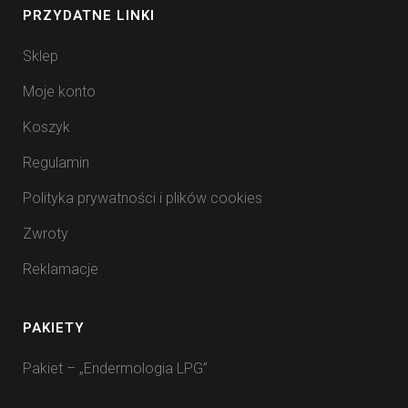
PRZYDATNE LINKI
Sklep
Moje konto
Koszyk
Regulamin
Polityka prywatności i plików cookies
Zwroty
Reklamacje
PAKIETY
Pakiet – „Endermologia LPG”