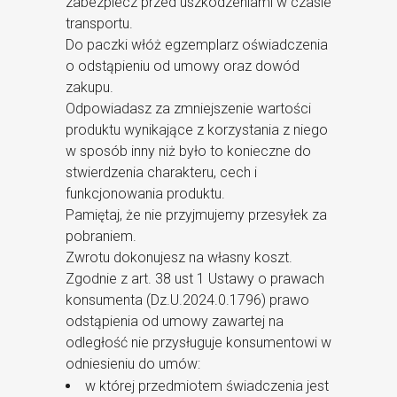
zabezpiecz przed uszkodzeniami w czasie
transportu.
Do paczki włóż egzemplarz oświadczenia
o odstąpieniu od umowy oraz dowód
zakupu.
Odpowiadasz za zmniejszenie wartości
produktu wynikające z korzystania z niego
w sposób inny niż było to konieczne do
stwierdzenia charakteru, cech i
funkcjonowania produktu.
Pamiętaj, że nie przyjmujemy przesyłek za
pobraniem.
Zwrotu dokonujesz na własny koszt.
Zgodnie z art. 38 ust 1 Ustawy o prawach
konsumenta (Dz.U.2024.0.1796) prawo
odstąpienia od umowy zawartej na
odległość nie przysługuje konsumentowi w
odniesieniu do umów:
w której przedmiotem świadczenia jest