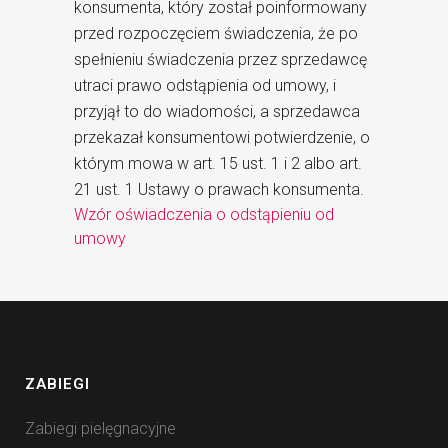
konsumenta, który został poinformowany
przed rozpoczęciem świadczenia, że po
spełnieniu świadczenia przez sprzedawcę
utraci prawo odstąpienia od umowy, i
przyjął to do wiadomości, a sprzedawca
przekazał konsumentowi potwierdzenie, o
którym mowa w art. 15 ust. 1 i 2 albo art.
21 ust. 1 Ustawy o prawach konsumenta.
Wzór oświadczenia o odstąpieniu od
umowy
ZABIEGI
Zabiegi pielęgnacyjne