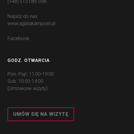
(+48) 513 086 098
Napisz do nas
www.agatakampioni.pl
Facebook
GODZ. OTWARCIA
Pon.-Piąt. 11:00-19:00
Sob. 10:00-14:00
(Umówione wizyty)
UMÓW SIĘ NA WIZYTĘ