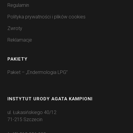
Regulamin
Polityka prywatności i plików cookies
Zwroty
Reklamacje
PAKIETY
Pakiet – „Endermologia LPG”
INSTYTUT URODY AGATA KAMPIONI
ul. Łukasińskiego 40/12
71-215 Szczecin